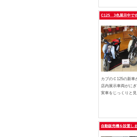
C125 3色展示中です
カブのＣ125の新車
店内展示車両がにぎ
実車をじっくりと見
自動販売機を設置しま