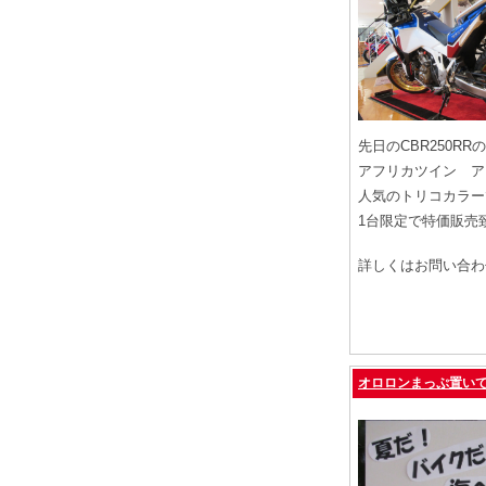
先日のCBR250
アフリカツイン ア
人気のトリコカラー
1台限定で特価販売
詳しくはお問い合わ
オロロンまっぷ置い