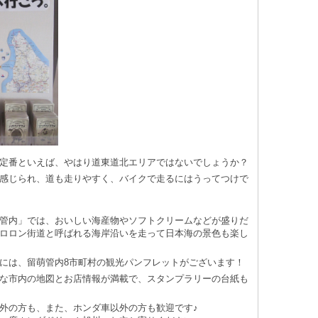
定番といえば、やはり道東道北エリアではないでしょうか？
感じられ、道も走りやすく、バイクで走るにはうってつけで
管内」では、おいしい海産物やソフトクリームなどが盛りだ
ロロン街道と呼ばれる海岸沿いを走って日本海の景色も楽し
には、留萌管内8市町村の観光パンフレットがございます！
な市内の地図とお店情報が満載で、スタンプラリーの台紙も
外の方も、また、ホンダ車以外の方も歓迎です♪