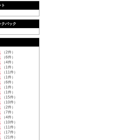
ント
ックバック
月
（2件）
月
（6件）
月
（4件）
月
（1件）
月
（11件）
月
（1件）
月
（6件）
月
（1件）
月
（1件）
月
（15件）
月
（10件）
月
（2件）
月
（7件）
月
（4件）
月
（10件）
月
（11件）
月
（17件）
月
（21件）