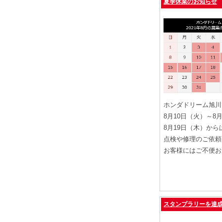
夏季休業のお知らせ
ホンダドリーム旭川
8月10日（火）～8
8月19日（木）か
点検や修理のご依頼
お客様にはご不便お
スタンプラリーを達成