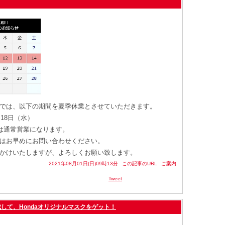
では、以下の期間を夏季休業とさせていただきます。
月18日（水）
らは通常営業になります。
はお早めにお問い合わせください。
かけいたしますが、よろしくお願い致します。
2021年08月01日(日)09時13分
この記事のURL
ご案内
Tweet
して、Hondaオリジナルマスクをゲット！