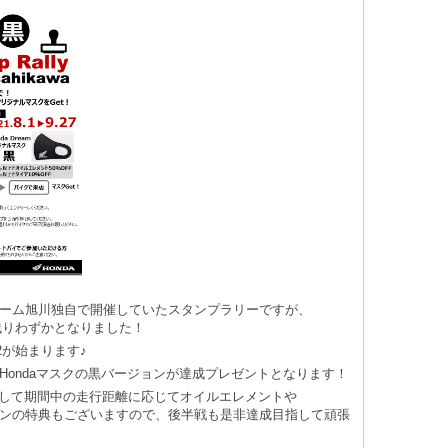
ーム旭川独自で開催していたスタンプラリーですが、
間も残りわずかとなりました！
 2が始まります♪
Hondaマスクの黒バージョンが達成プレゼントとなります！
して期間中の走行距離に応じてオイルエレメントや
ンの特典もございますので、後半戦も是非達成目指して頑張