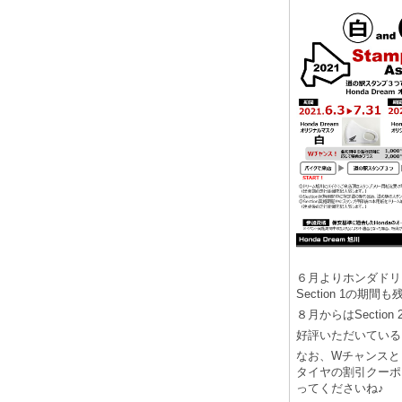
６月よりホンダドリ
Section 1の期
８月からはSection
好評いただいている
なお、Wチャンスと
タイヤの割引クーポ
ってくださいね♪