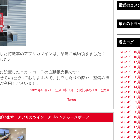
最近のコメ
最近のトラ
過去ログ
2021年09
した特選車のアフリカツインは、早速ご成約頂きました！
2021年08
した♪
2021年07
2021年06
に設置したコカ・コーラの自動販売機です！
2021年05
2020年10
せていただいておりますので、お立ち寄りの際や、整備の待
2020年05
ご利用くださいませ。
2020年04
2021年08月21日(土)15時57分
この記事のURL
ご案内
2020年03
2020年01
Tweet
2019年12
2019年11
2019年10
ございます！アフリカツイン アドベンチャースポーツ！
2019年09
2019年08
2019年07
2019年06
2019年05