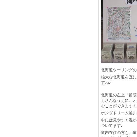
北海道ツーリングの
雄大な北海道を直に
すね♪
北海道の左上「留萌
くさんなうえに、オ
むことができます！
ホンダドリーム旭川
中には見やすく温か
ついてます♪
道内在住の方も、道