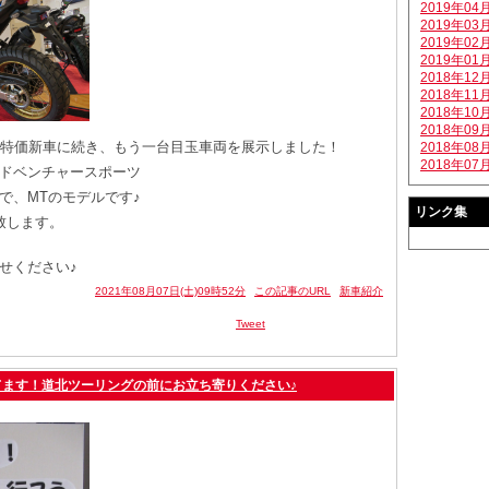
2019年04
2019年03
2019年02
2019年01
2018年12
2018年11
2018年10
2018年09
RRの特価新車に続き、もう一台目玉車両を展示しました！
2018年08
2018年07
ドベンチャースポーツ
で、MTのモデルです♪
リンク集
致します。
せください♪
2021年08月07日(土)09時52分
この記事のURL
新車紹介
Tweet
てます！道北ツーリングの前にお立ち寄りください♪