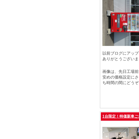
以前ブログにアップ
ありがとうございま
画像は、先日工場前
安めの価格設定にさ
ち時間の間にどうぞ
1台限定！特価新車